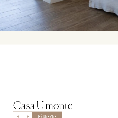
Casa U monte
RÉSERVER