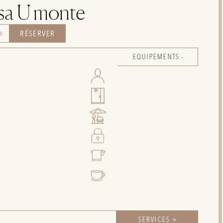
sa U monte
RÉSERVER
EQUIPEMENTS -
SERVICES +