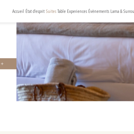
Accueil
État d’esprit
Suites
Table
Experiences
Évènements
Lama & Surro
 +